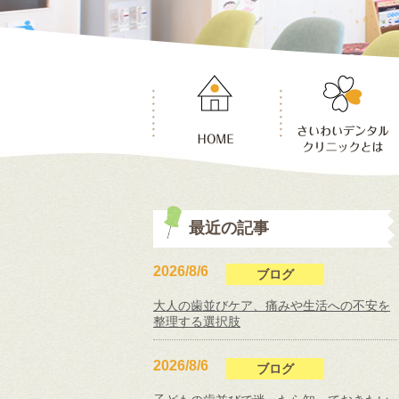
最近の記事
2026/8/6
ブログ
大人の歯並びケア、痛みや生活への不安を
整理する選択肢
2026/8/6
ブログ