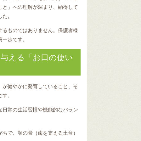
こと」への理解が深まり、納得して
した。
するものではありません。保護者様
第一歩です。
を与える「お口の使い
）が健やかに発育していること、そ
です。
な日常の生活習慣や機能的なバラン
がちで、顎の骨（歯を支える土台）