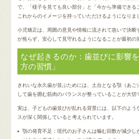
で、「様子を見ても良い部分」と「今から準備できる
これからのイメージを持っていただけるようになりま
小児矯正は、周囲の意見や情報に流されて急いで決断
が焦らず、安心して見守れるようになることが最初の
なぜ起きるのか：歯並びに影響
方の習慣」
きれいな永久歯が並ぶためには、土台となる顎（あご
して歯を囲む筋肉のバランスが整っていることが大切
実は、子どもの歯並びが乱れる背景には、以下のよう
スが深く関係していると考えられています。
顎の発育不足
：現代のお子さんは噛む回数が減少し