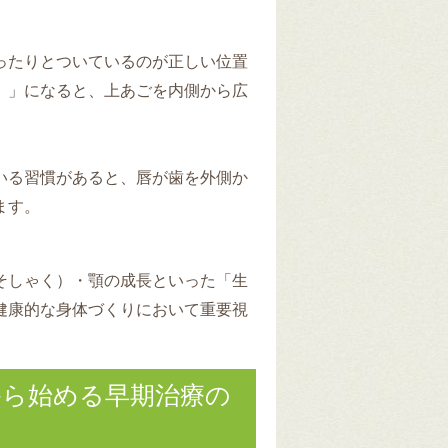
ったりとついているのが正しい位置
）」になると、上あごを内側から広
いる習慣があると、唇が歯を外側か
ます。
そしゃく）・顎の成長といった「生
健康的な身体づくりにおいて重要視
から始める早期治療の