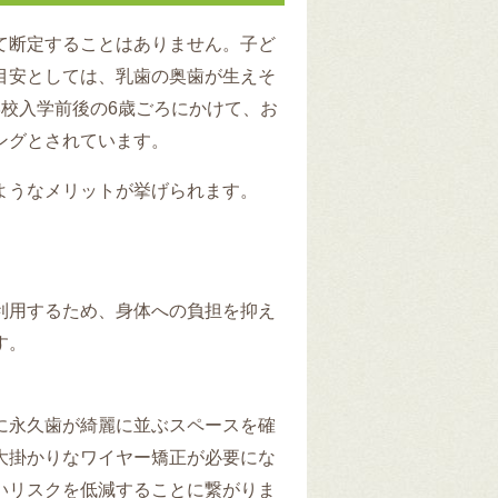
て断定することはありません。子ど
目安としては、乳歯の奥歯が生えそ
校入学前後の6歳ごろにかけて、お
ングとされています。
ようなメリットが挙げられます。
利用するため、身体への負担を抑え
す。
に永久歯が綺麗に並ぶスペースを確
大掛かりなワイヤー矯正が必要にな
いリスクを低減することに繋がりま