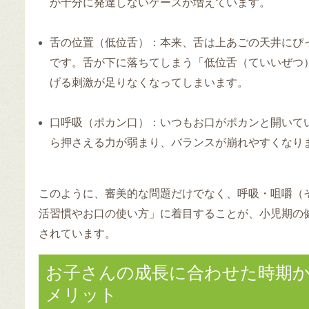
が十分に発達しないケースが増えています。
舌の位置（低位舌）
：本来、舌は上あごの天井にぴ
です。舌が下に落ちてしまう「低位舌（ていいぜつ
げる刺激が足りなくなってしまいます。
口呼吸（ポカン口）
：いつもお口がポカンと開いて
ら押さえる力が弱まり、バランスが崩れやすくなり
このように、審美的な問題だけでなく、呼吸・咀嚼（
活習慣やお口の使い方」に着目することが、小児期の
されています。
お子さんの成長に合わせた時期
メリット