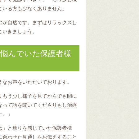
ている方も少なくありません。
のが自然です。まずはリラックスし
ていきましょう。
か悩んでいた保護者様
うなお声をいただいております。
りもう少し様子を見てからでも間に
なって話を聞いてくださりもし治療
た。」
は」と焦りを感じていた保護者様
に合わせた見通しをお伝えすること