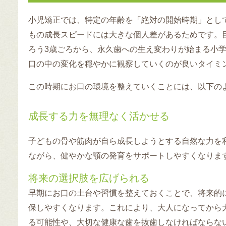
小児矯正では、特定の年齢を「絶対の開始時期」とし
もの成長スピードには大きな個人差があるためです。
ろう3歳ごろから、永久歯への生え変わりが始まる小学
口の中の変化を穏やかに観察していくのが良いタイミ
この時期にお口の環境を整えていくことには、以下の
成長する力を無理なく活かせる
子どもの骨や筋肉が自ら成長しようとする自然な力を
ながら、健やかな顎の発育をサポートしやすくなりま
将来の選択肢を広げられる
早期にお口の土台や習慣を整えておくことで、将来的
保しやすくなります。これにより、大人になってから
る可能性や、大切な健康な歯を抜歯しなければならな