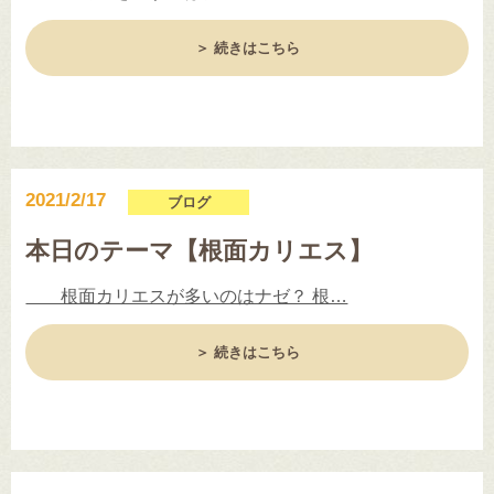
＞ 続きはこちら
2021/2/17
ブログ
本日のテーマ【根面カリエス】
根面カリエスが多いのはナゼ？ 根…
＞ 続きはこちら