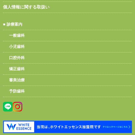
個人情報に関する取扱い
■
診療案内
一般歯科
小児歯科
口腔外科
矯正歯科
審美治療
予防歯科