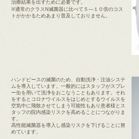
治療結果を出すために必要です。
※通常のクラスN滅菌器に比べて５―１０倍のコス
トがかかるためあまり普及しておりません。
ハンドピースの滅菌のため、自動洗浄・注油システ
ムを導入しています。一般的にはスタッフがスプレ
ー缶を用いて洗浄をおこなうこともあります。それ
をするとコロナウイルスをはじめとするウイルスを
空気中に飛散させてしまう可能性もあり患者様とス
タッフの院内感染リスクを高めることにつながりま
す。
高性能滅菌器を導入し感染リスクを下げることに努
めています。