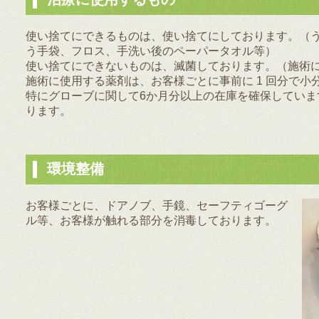
使い捨てにできるものは、使い捨てにしております。（
う手袋、フロス、手洗い後のペーパータオル等）
使い捨てにできないものは、滅菌しております。（施術
施術に使用する薬剤は、お客様ごとに事前に 1 回分で小
特にグローブに関して6か月分以上の在庫を確保していま
ります。
環境整備
お客様ごとに、ドアノブ、手鏡、セーフティゴーグ
ル等、お客様が触れる部分を消毒しております。