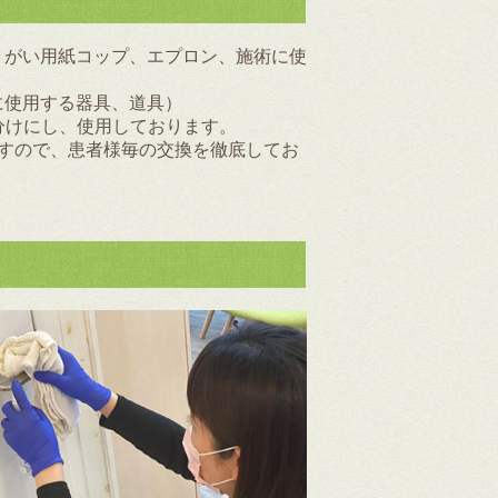
うがい用紙コップ、エプロン、施術に使
に使用する器具、道具）
分けにし、使用しております。
すので、患者様毎の交換を徹底してお