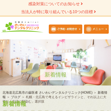
感染対策についてのお知らせ
当法人が特に取り組んでいる10つの目標
新着情報
北海道北広島市の歯医者 さいわいデンタルクリニック(HOME)
＞
新着情
報
＞
ブログ
＞
札幌・北広島で考えるインビザラインと、それ以上に大
切な「生活に馴染む」選択肢
新着情報