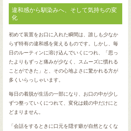
違和感から馴染みへ、そして気持ちの変
化
初めて装置をお口に入れた瞬間は、誰しも少なか
らず特有の違和感を覚えるものです。しかし、毎
日のルーティンに溶け込んでいくにつれ、「思っ
たよりもずっと痛みが少なく、スムーズに慣れる
ことができた」と、その心地よさに驚かれる方が
多くいらっしゃいます。
毎日の着脱が生活の一部になり、お口の中が少し
ずつ整っていくにつれて、変化は鏡の中だけにと
どまりません。
「会話をするときに口元を隠す癖が自然となくな