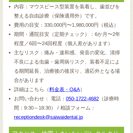
内容：マウスピース型装置を装着し、歯並びを
整える自由診療（保険適用外）です。
費用の目安：330,000円〜1,980,000円（税込）
期間・通院目安（定期チェック）：6か月〜2年
程度／6回〜24回程度（個人差があります）
主なリスク：痛み・違和感、発音の変化、清掃
不良による虫歯・歯周病リスク、装着不足によ
る期間延長、治療後の後戻り、適応外となる場
合があります
詳細はこちら（
料金表・Q&A
）
お問い合わせ： 電話：
050-1722-4682
（診療時
間：9:30～18:30） / 相談フォーム：
receptiondesk@saiwaidental.jp