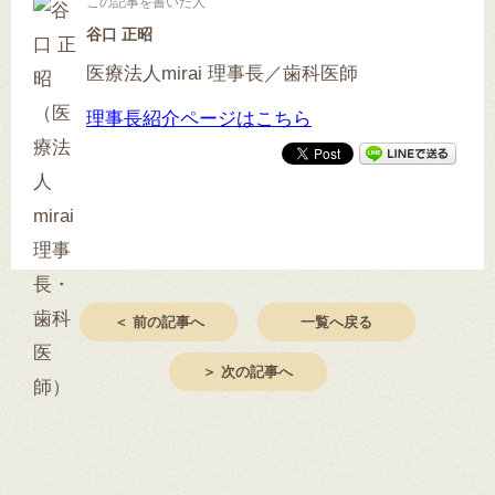
この記事を書いた人
谷口 正昭
医療法人mirai 理事長／歯科医師
理事長紹介ページはこちら
＜ 前の記事へ
一覧へ戻る
＞ 次の記事へ