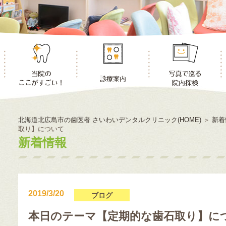
北海道北広島市の歯医者 さいわいデンタルクリニック(HOME)
＞
新着
取り】について
新着情報
2019/3/20
ブログ
本日のテーマ【定期的な歯石取り】に