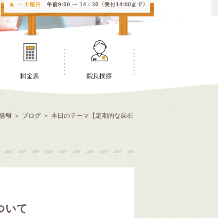
情報
＞
ブログ
＞
本日のテーマ【定期的な歯石
ついて