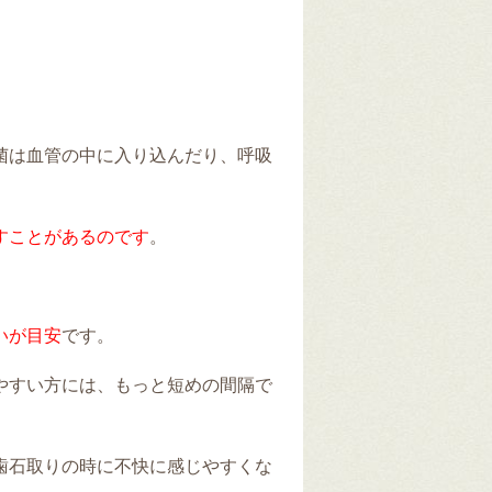
。
菌は血管の中に入り込んだり、呼吸
すことがあるのです
。
いが目安
です。
やすい方には、もっと短めの間隔で
歯石取りの時に不快に感じやすくな