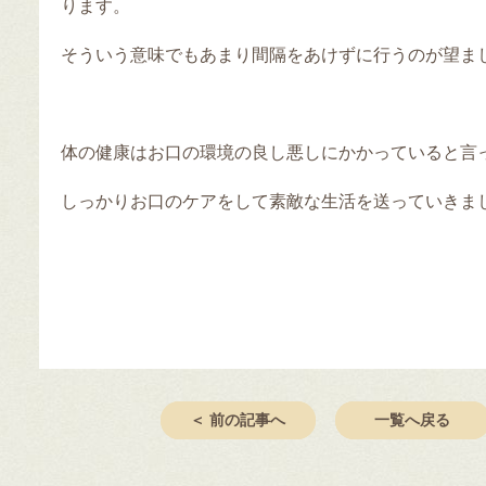
ります。
そういう意味でもあまり間隔をあけずに行うのが望ま
体の健康はお口の環境の良し悪しにかかっていると言
しっかりお口のケアをして素敵な生活を送っていきま
＜ 前の記事へ
一覧へ戻る