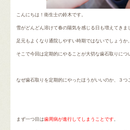
こんにちは！衛生士の鈴木です。
雪がどんどん溶けて春の陽気を感じる日も増えてきま
足元もよくなり通院しやすい時期ではないでしょうか
そこで今回は定期的にやることが大切な歯石取りにつ
なぜ歯石取りを定期的にやったほうがいいのか、３つ
まず一つ目は
歯周病が進行してしまうことです
。