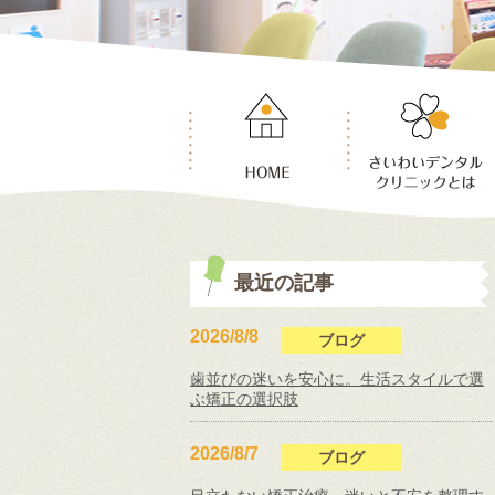
最近の記事
2026/8/8
ブログ
歯並びの迷いを安心に。生活スタイルで選
ぶ矯正の選択肢
2026/8/7
ブログ