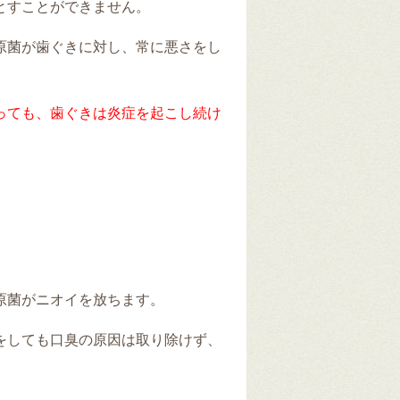
とすことができません。
原菌が歯ぐきに対し、常に悪さをし
っても、歯ぐきは炎症を起こし続け
原菌がニオイを放ちます。
をしても口臭の原因は取り除けず、