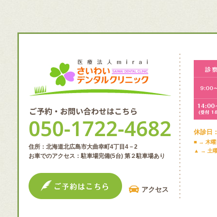
休診日
■ → 木
住所：北海道北広島市大曲幸町4丁目4－2
▲ → 土
お車でのアクセス：駐車場完備(5台) 第２駐車場あり
アクセス