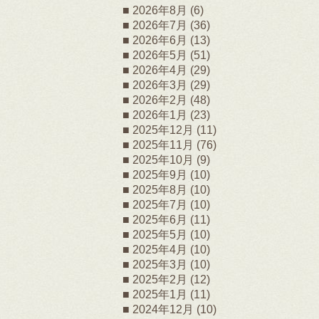
2026年8月
(6)
2026年7月
(36)
2026年6月
(13)
2026年5月
(51)
2026年4月
(29)
2026年3月
(29)
2026年2月
(48)
2026年1月
(23)
2025年12月
(11)
2025年11月
(76)
2025年10月
(9)
2025年9月
(10)
2025年8月
(10)
2025年7月
(10)
2025年6月
(11)
2025年5月
(10)
2025年4月
(10)
2025年3月
(10)
2025年2月
(12)
2025年1月
(11)
2024年12月
(10)