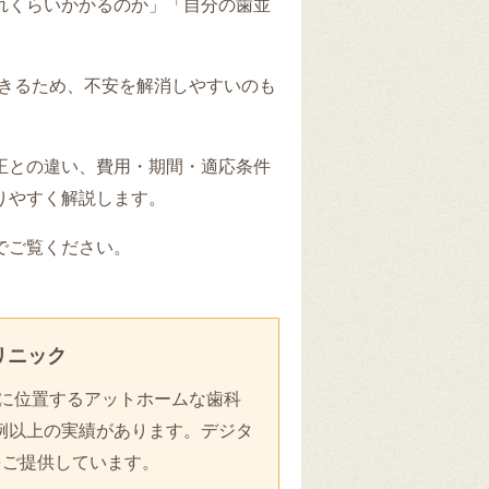
れくらいかかるのか」「自分の歯並
。
できるため、不安を解消しやすいのも
正との違い、費用・期間・適応条件
りやすく解説します。
でご覧ください。
リニック
に位置するアットホームな歯科
症例以上の実績があります。デジタ
をご提供しています。