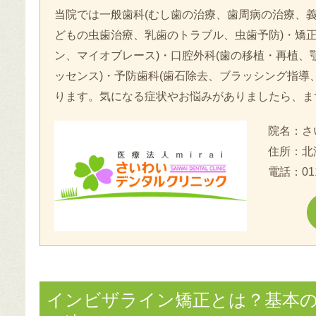
当院では一般歯科(むし歯の治療、歯周病の治療、義
どもの虫歯治療、乳歯のトラブル、虫歯予防)・矯正
ン、マイオブレース)・口腔外科(歯の移植・再植、
ッセンス)・予防歯科(歯石除去、ブラッシング指導
ります。気になる症状やお悩みがありましたら、ま
院名：さ
住所：北
電話：
01
インビザライン矯正とは？基本