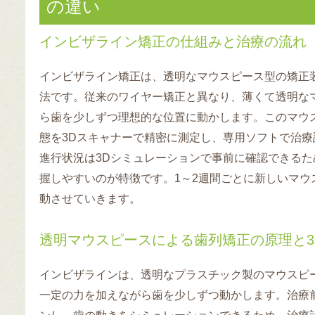
の違い
インビザライン矯正の仕組みと治療の流れ
インビザライン矯正は、透明なマウスピース型の矯正
法です。従来のワイヤー矯正と異なり、薄くて透明な
ら歯を少しずつ理想的な位置に動かします。このマウ
態を3Dスキャナーで精密に測定し、専用ソフトで治
進行状況は3Dシミュレーションで事前に確認できる
握しやすいのが特徴です。1～2週間ごとに新しいマウ
動させていきます。
透明マウスピースによる歯列矯正の原理と3
インビザラインは、透明なプラスチック製のマウスピ
一定の力を加えながら歯を少しずつ動かします。治療