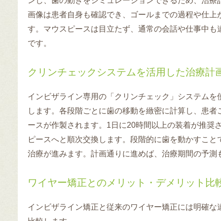
ンし、歯の動きをシミュレーションできるため、治療
画像は患者自身も確認でき、ゴールまでの過程や仕上
す。マウスピースは目立たず、通常の会話や仕事中も
です。
クリンチェックシステムを活用した治療計
インビザライン専用の「クリンチェック」システムを
します。各段階ごとに歯の移動を緻密に計算し、患者
ースが作製されます。1日に20時間以上の装着が推奨
ピースへと順次交換します。段階的に歯を動かすこと
治療が進みます。計画通りに進めば、治療期間の予測
ワイヤー矯正とのメリット・デメリット比
インビザライン矯正と従来のワイヤー矯正には明確な