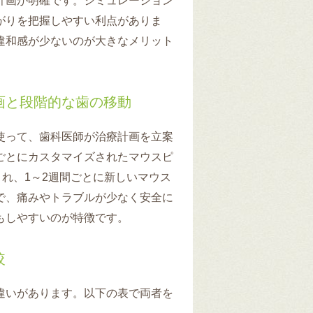
計画が明確です。シミュレーション
がりを把握しやすい利点がありま
違和感が少ないのが大きなメリット
画と段階的な歯の移動
使って、歯科医師が治療計画を立案
ごとにカスタマイズされたマウスピ
され、1～2週間ごとに新しいマウス
で、痛みやトラブルが少なく安全に
もしやすいのが特徴です。
較
違いがあります。以下の表で両者を