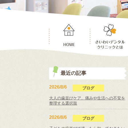
最近の記事
2026/8/6
ブログ
大人の歯並びケア、痛みや生活への不安を
整理する選択肢
2026/8/6
ブログ