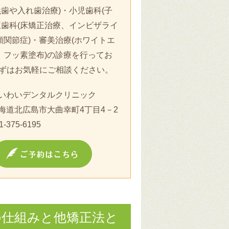
歯や入れ歯治療)・小児歯科(子
歯科(床矯正治療、インビザライ
顎関節症)・審美治療(ホワイトエ
、フッ素塗布)の診療を行ってお
ずはお気軽にご相談ください。
いわいデンタルクリニック
海道北広島市大曲幸町4丁目4－2
1-375-6195
の仕組みと他矯正法と