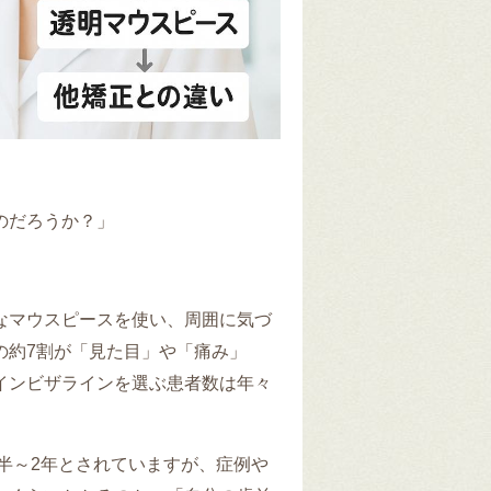
のだろうか？」
なマウスピースを使い、周囲に気づ
の約7割が「見た目」や「痛み」
インビザラインを選ぶ患者数は年々
年半～2年とされていますが、症例や