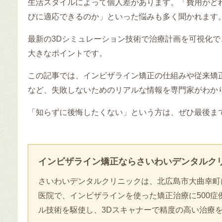
生活スタイルによって個人差があります。「費用がど
びに適応できるのか」といった悩みも多く聞かれます
最新の3Dシミュレーション技術で治療計画を可視化
大きなポイントです。
この記事では、インビザライン矯正の仕組みや従来矯
など、失敗しないためのリアルな情報を専門家がわか
「知らずに後悔したくない」という方は、ぜひ最後ま
インビザライン矯正ならさいわいデンタルク
さいわいデンタルクリニックは、北広島市大曲幸町
医院で、インビザラインを使った矯正治療に500
ル技術を駆使し、3Dスキャナーで精度の高い治療