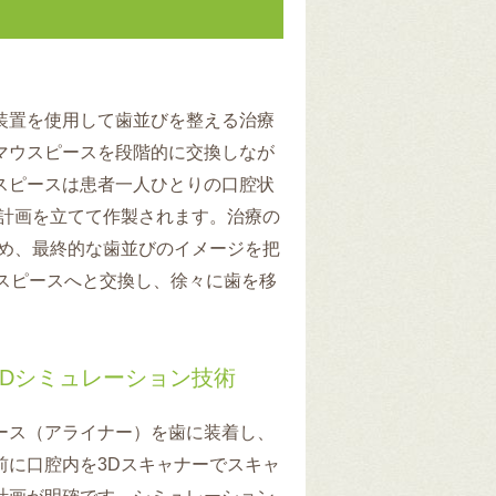
装置を使用して歯並びを整える治療
マウスピースを段階的に交換しなが
スピースは患者一人ひとりの口腔状
療計画を立てて作製されます。治療の
ため、最終的な歯並びのイメージを把
スピースへと交換し、徐々に歯を移
Dシミュレーション技術
ース（アライナー）を歯に装着し、
前に口腔内を3Dスキャナーでスキャ