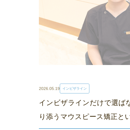
2026.05.19
インビザライン
インビザラインだけで選ば
り添うマウスピース矯正と