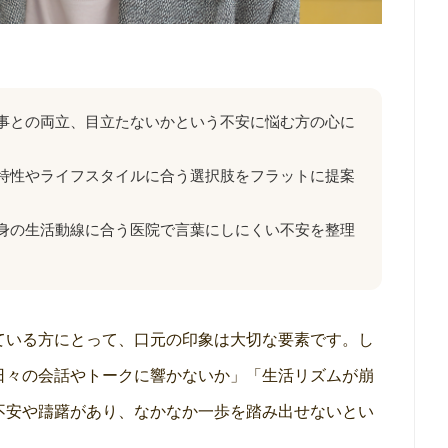
事との両立、目立たないかという不安に悩む方の心に
特性やライフスタイルに合う選択肢をフラットに提案
身の生活動線に合う医院で言葉にしにくい不安を整理
ている方にとって、口元の印象は大切な要素です。し
日々の会話やトークに響かないか」「生活リズムが崩
不安や躊躇があり、なかなか一歩を踏み出せないとい