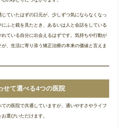
感じていたはずの口元が、少しずつ気にならなくなっ
中にふと鏡を見たとき、あるいは人と会話をしている
作れている自分に出会えるはずです。気持ちや行動が
そが、生活に寄り添う矯正治療の本来の価値と言えま
わせて選べる4つの医院
べての医院で共通していますが、通いやすさやライフ
をお選びいただけます。