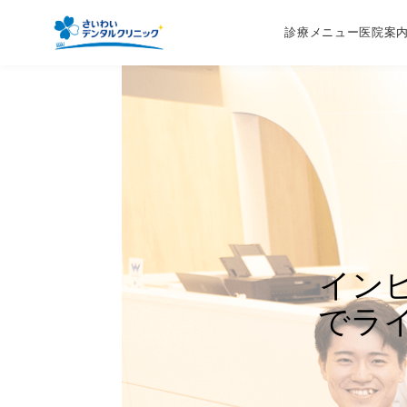
診療メニュー
医院案
イン
でラ