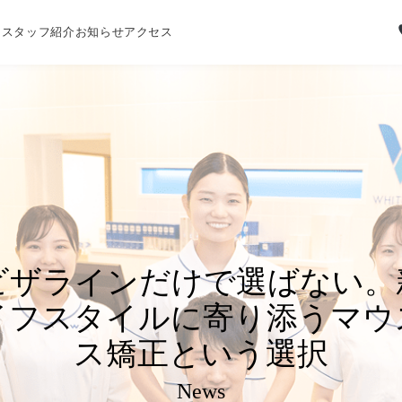
内
スタッフ紹介
お知らせ
アクセス
ビザラインだけで選ばない。
イフスタイルに寄り添うマウ
ス矯正という選択
News