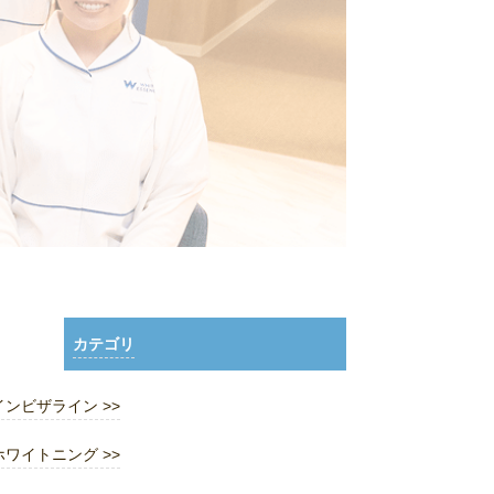
カテゴリ
インビザライン >>
ホワイトニング >>