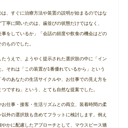
のは、すぐに治療方法や装置の説明が始まるのではな
ず丁寧に聞いたのは、歯並びの状態だけではなく、
仕事をしているか」「会話の頻度や飲食の機会はどの
そのものでした。
したうえで、ようやく提示された選択肢の中に「イン
た。それは「この装置が1番優れているから」という
「今のあなたの生活サイクルや、お仕事での見え方を
とつですね」という、とても自然な提案でした。
やお仕事・接客・生活リズムとの両立、装着時間の柔
ン以外の選択肢も含めてフラットに検討します。例え
細やかに配慮したアプローチとして、マウスピース矯