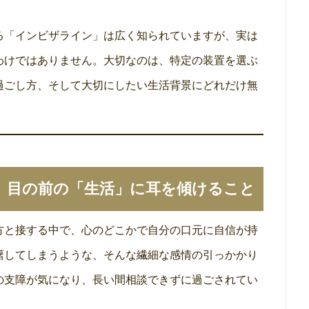
る「インビザライン」は広く知られていますが、実は
わけではありません。大切なのは、特定の装置を選ぶ
過ごし方、そして大切にしたい生活背景にどれだけ無
、目の前の「生活」に耳を傾けること
方と接する中で、心のどこかで自分の口元に自信が持
躇してしまうような、そんな繊細な感情の引っかかり
の支障が気になり、長い間相談できずに過ごされてい